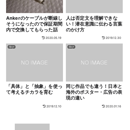
Ankerのケーブルが断線し
人は否定文を理解できな
そうになったので保証期間
い！潜在意識に伝わる言葉
内で交換してもらった話
のかけ方
2020.05.19
2019.12.30
学び
学び
「具体」と「抽象」を使っ
同じ作品でも違う！日本と
て考えるチカラを育む
海外のポスター・広告の表
現の違い
2019.12.10
2020.01.16