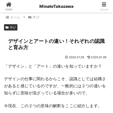
MinatoTakazawa
HOME
メニュー
ホーム
学び
学び
デザインとアートの違い！それぞれの認識
と育み方
2020.01.05
2020.01.06
「デザイン」と「アート」の違いを知っていますか？
デザインの仕事に関わるからこそ、認識としては結構さ
があると感じているのですが、一般的には２つの違いを
知らずに意味が混ざっている場合が多いので、
今現在、この２つの意味の解釈をここに紹介します。