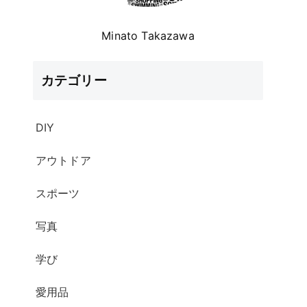
Minato Takazawa
カテゴリー
DIY
アウトドア
スポーツ
写真
学び
愛用品