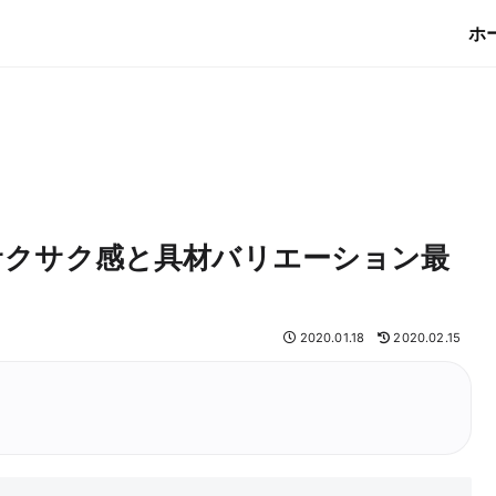
ホ
サクサク感と具材バリエーション最
2020.01.18
2020.02.15