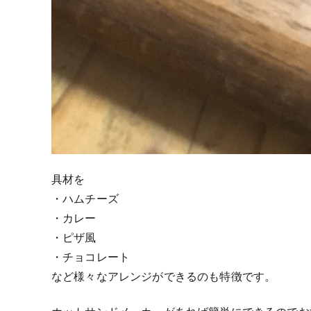
具材を
・ハムチーズ
・カレー
・ピザ風
・チョコレート
など様々なアレンジができるのも特徴です。